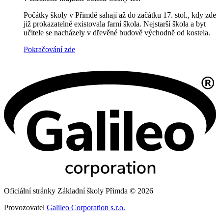
Počátky školy v Přimdě sahají až do začátku 17. stol., kdy zde
již prokazatelně existovala farní škola. Nejstarší škola a byt
učitele se nacházely v dřevěné budově východně od kostela.
Pokračování zde
Oficiální stránky Základní školy Přimda © 2026
Provozovatel
Galileo Corporation s.r.o.