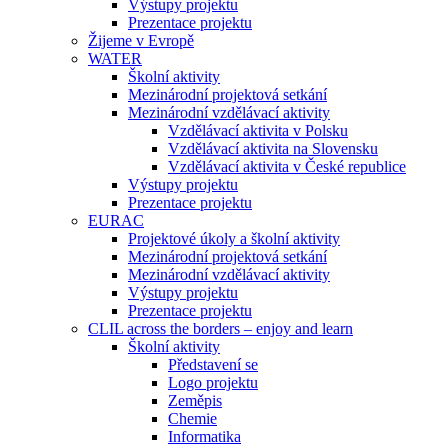
Výstupy projektu
Prezentace projektu
Žijeme v Evropě
WATER
Školní aktivity
Mezinárodní projektová setkání
Mezinárodní vzdělávací aktivity
Vzdělávací aktivita v Polsku
Vzdělávací aktivita na Slovensku
Vzdělávací aktivita v České republice
Výstupy projektu
Prezentace projektu
EURAC
Projektové úkoly a školní aktivity
Mezinárodní projektová setkání
Mezinárodní vzdělávací aktivity
Výstupy projektu
Prezentace projektu
CLIL across the borders – enjoy and learn
Školní aktivity
Představení se
Logo projektu
Zeměpis
Chemie
Informatika