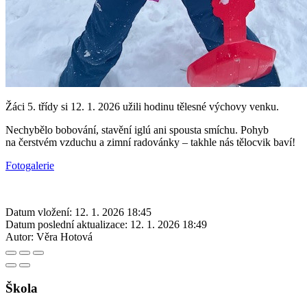
Žáci 5. třídy si 12. 1. 2026 užili hodinu tělesné výchovy venku.
Nechybělo bobování, stavění iglú ani spousta smíchu. Pohyb
na čerstvém vzduchu a zimní radovánky – takhle nás tělocvik baví!
Fotogalerie
Datum vložení:
12. 1. 2026 18:45
Datum poslední aktualizace:
12. 1. 2026 18:49
Autor:
Věra Hotová
Škola