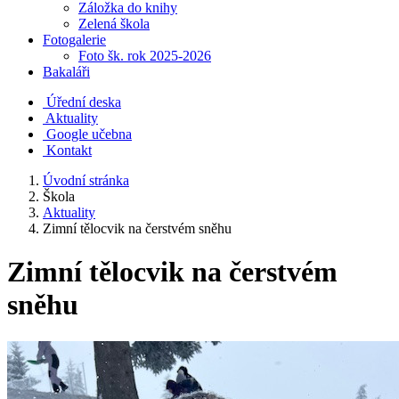
Záložka do knihy
Zelená škola
Fotogalerie
Foto šk. rok 2025-2026
Bakaláři
Úřední deska
Aktuality
Google učebna
Kontakt
Úvodní stránka
Škola
Aktuality
Zimní tělocvik na čerstvém sněhu
Zimní tělocvik na čerstvém
sněhu