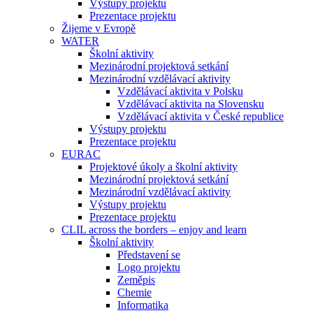
Výstupy projektu
Prezentace projektu
Žijeme v Evropě
WATER
Školní aktivity
Mezinárodní projektová setkání
Mezinárodní vzdělávací aktivity
Vzdělávací aktivita v Polsku
Vzdělávací aktivita na Slovensku
Vzdělávací aktivita v České republice
Výstupy projektu
Prezentace projektu
EURAC
Projektové úkoly a školní aktivity
Mezinárodní projektová setkání
Mezinárodní vzdělávací aktivity
Výstupy projektu
Prezentace projektu
CLIL across the borders – enjoy and learn
Školní aktivity
Představení se
Logo projektu
Zeměpis
Chemie
Informatika