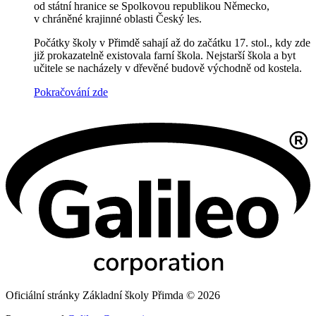
od státní hranice se Spolkovou republikou Německo,
v chráněné krajinné oblasti Český les.
Počátky školy v Přimdě sahají až do začátku 17. stol., kdy zde
již prokazatelně existovala farní škola. Nejstarší škola a byt
učitele se nacházely v dřevěné budově východně od kostela.
Pokračování zde
Oficiální stránky Základní školy Přimda © 2026