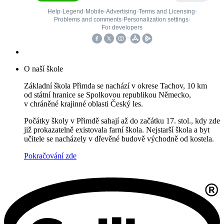
O naší škole
Základní škola Přimda se nachází v okrese Tachov, 10 km
od státní hranice se Spolkovou republikou Německo,
v chráněné krajinné oblasti Český les.
Počátky školy v Přimdě sahají až do začátku 17. stol., kdy zde
již prokazatelně existovala farní škola. Nejstarší škola a byt
učitele se nacházely v dřevěné budově východně od kostela.
Pokračování zde