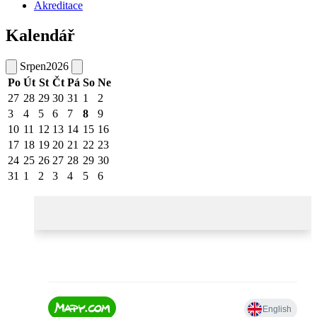
Akreditace
Kalendář
Srpen
2026
Po
Út
St
Čt
Pá
So
Ne
27
28
29
30
31
1
2
3
4
5
6
7
8
9
10
11
12
13
14
15
16
17
18
19
20
21
22
23
24
25
26
27
28
29
30
31
1
2
3
4
5
6