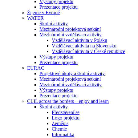
Výstupy projektu
Prezentace projektu
Žijeme v Evropě
WATER
Školní aktivity
Mezinárodní projektová setkání
Mezinárodní vzdělávací aktivity
Vzdělávací aktivita v Polsku
Vzdělávací aktivita na Slovensku
Vzdělávací aktivita v České republice
Výstupy projektu
Prezentace projektu
EURAC
Projektové úkoly a školní aktivity
Mezinárodní projektová setkání
Mezinárodní vzdělávací aktivity
Výstupy projektu
Prezentace projektu
CLIL across the borders – enjoy and learn
Školní aktivity
Představení se
Logo projektu
Zeměpis
Chemie
Informatika