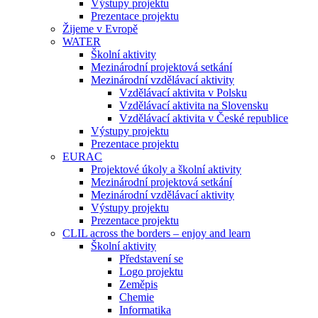
Výstupy projektu
Prezentace projektu
Žijeme v Evropě
WATER
Školní aktivity
Mezinárodní projektová setkání
Mezinárodní vzdělávací aktivity
Vzdělávací aktivita v Polsku
Vzdělávací aktivita na Slovensku
Vzdělávací aktivita v České republice
Výstupy projektu
Prezentace projektu
EURAC
Projektové úkoly a školní aktivity
Mezinárodní projektová setkání
Mezinárodní vzdělávací aktivity
Výstupy projektu
Prezentace projektu
CLIL across the borders – enjoy and learn
Školní aktivity
Představení se
Logo projektu
Zeměpis
Chemie
Informatika