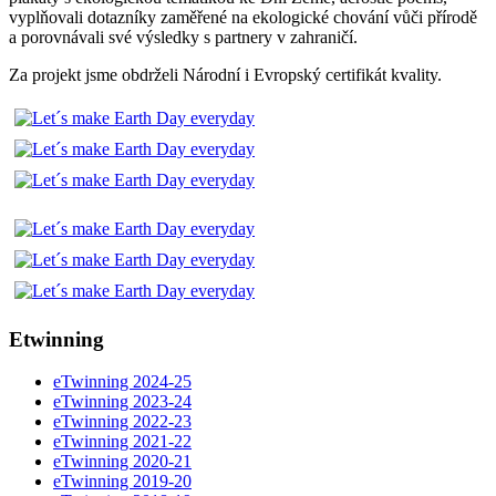
vyplňovali dotazníky zaměřené na ekologické chování vůči přírodě
a porovnávali své výsledky s partnery v zahraničí.
Za projekt jsme obdrželi Národní i Evropský certifikát kvality.
Etwinning
eTwinning 2024-25
eTwinning 2023-24
eTwinning 2022-23
eTwinning 2021-22
eTwinning 2020-21
eTwinning 2019-20