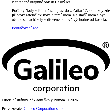
v chráněné krajinné oblasti Český les.
Počátky školy v Přimdě sahají až do začátku 17. stol., kdy zde
již prokazatelně existovala farní škola. Nejstarší škola a byt
učitele se nacházely v dřevěné budově východně od kostela.
Pokračování zde
Oficiální stránky Základní školy Přimda © 2026
Provozovatel
Galileo Corporation s.r.o.