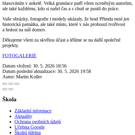
hlasováním v anketě. Velká gratulace patří všem oceněným autorům,
ale také každému, kdo si našel čas a s chutí se pustil do práce.
Vaše obrázky, fotografie i modely ukázaly, že hrad Přimda není jen
historická památka, ale také místo, které v nás probouzí tvořivost
a hrdost na náš domov.
Děkujeme všem za skvělou účast a těšíme se na další společné
projekty.
FOTOGALERIE
Datum vložení:
30. 5. 2026 18:56
Datum poslední aktualizace:
30. 5. 2026 19:58
Autor:
Martin Koller
Škola
Základní informace
Aktuality
Ochrana osobních údajů
Učebna Google
Školní jídelna