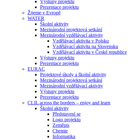
Výstupy projektu
Prezentace projektu
Žijeme v Evropě
WATER
Školní aktivity
Mezinárodní projektová setkání
Mezinárodní vzdělávací aktivity
Vzdělávací aktivita v Polsku
Vzdělávací aktivita na Slovensku
Vzdělávací aktivita v České republice
Výstupy projektu
Prezentace projektu
EURAC
Projektové úkoly a školní aktivity
Mezinárodní projektová setkání
Mezinárodní vzdělávací aktivity
Výstupy projektu
Prezentace projektu
CLIL across the borders – enjoy and learn
Školní aktivity
Představení se
Logo projektu
Zeměpis
Chemie
Informatika