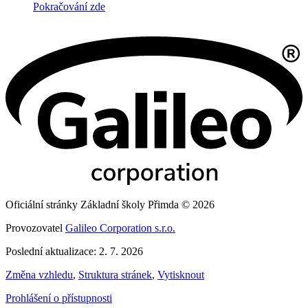
Pokračování zde
Oficiální stránky Základní školy Přimda © 2026
Provozovatel
Galileo Corporation s.r.o.
Poslední aktualizace: 2. 7. 2026
Změna vzhledu
,
Struktura stránek
,
Vytisknout
Prohlášení o přístupnosti