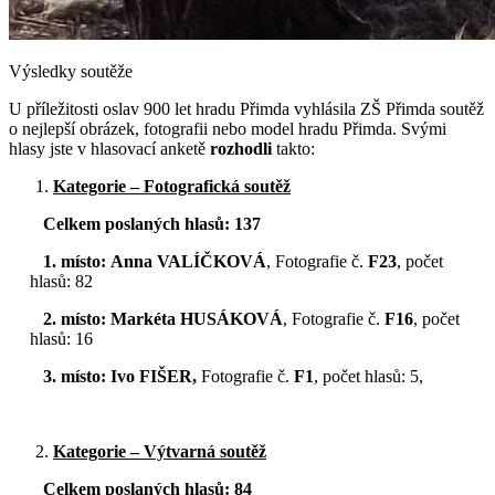
Výsledky soutěže
U příležitosti oslav 900 let hradu Přimda vyhlásila ZŠ Přimda soutěž
o nejlepší obrázek, fotografii nebo model hradu Přimda. Svými
hlasy jste v hlasovací anketě
rozhodli
takto:
Kategorie – Fotografická soutěž
Celkem poslaných hlasů: 137
1. místo:
Anna VALÍČKOVÁ
, Fotografie č.
F23
, počet
hlasů: 82
2. místo:
Markéta HUSÁKOVÁ
, Fotografie č.
F16
, počet
hlasů: 16
3. místo: Ivo FIŠER,
Fotografie č.
F1
, počet hlasů: 5,
Kategorie – Výtvarná soutěž
Celkem poslaných hlasů: 84