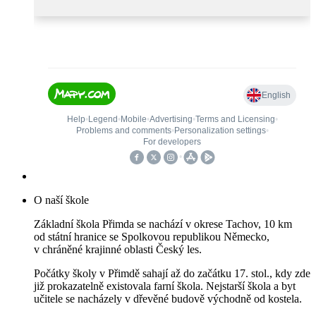
O naší škole
Základní škola Přimda se nachází v okrese Tachov, 10 km
od státní hranice se Spolkovou republikou Německo,
v chráněné krajinné oblasti Český les.
Počátky školy v Přimdě sahají až do začátku 17. stol., kdy zde
již prokazatelně existovala farní škola. Nejstarší škola a byt
učitele se nacházely v dřevěné budově východně od kostela.