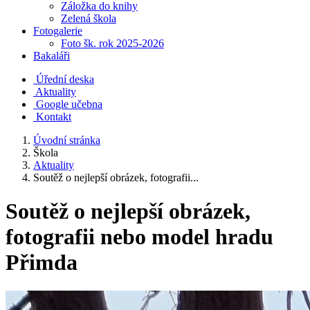
Záložka do knihy
Zelená škola
Fotogalerie
Foto šk. rok 2025-2026
Bakaláři
Úřední deska
Aktuality
Google učebna
Kontakt
Úvodní stránka
Škola
Aktuality
Soutěž o nejlepší obrázek, fotografii...
Soutěž o nejlepší obrázek,
fotografii nebo model hradu
Přimda